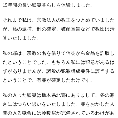
15年間の長い監獄暮らしを体験しました。
それまで私は、宗教法人の教主をつとめていました
が、私の逮捕、刑の確定、破産宣告などで教団は清
算いたしました。
私の罪は、宗教の名を借りて信徒から金品を詐取し
たということでした。もちろん私には犯意があるは
ずがありませんが、諸般の犯罪構成要件に該当する
ということで、有罪が確定したわけです。
私の入った監獄は栃木県北部にありまして、冬の寒
さにはつらい思いをいたしました。罪をおかした人
間の入る獄舎には冷暖房が完備されているわけがあ