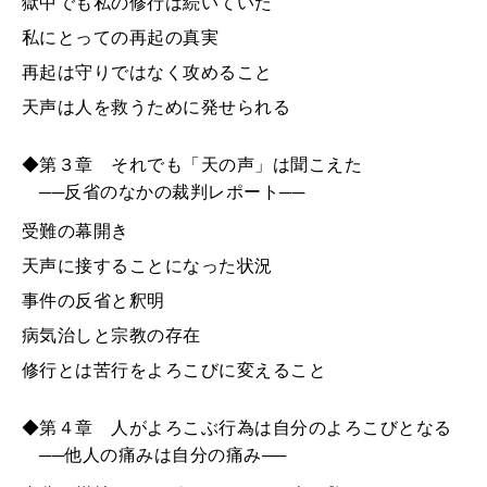
獄中でも私の修行は続いていた
私にとっての再起の真実
再起は守りではなく攻めること
天声は人を救うために発せられる
◆第３章 それでも「天の声」は聞こえた
──反省のなかの裁判レポート──
受難の幕開き
天声に接することになった状況
事件の反省と釈明
病気治しと宗教の存在
修行とは苦行をよろこびに変えること
◆第４章 人がよろこぶ行為は自分のよろこびとなる
──他人の痛みは自分の痛み──