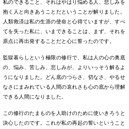
私のできること、それはやはり悩める人、悲しみを
抱く人と向きあうことだということが解りました。
人類救済は私の生涯の使命と心得ていますが、すべ
てを失った私に、いまできることは、まず、それを
原点に再出発することだと心に誓ったのです。
監獄暮らしという極限の修行で、私は人の心の奥底
の、悩み、苦しみ、悲しみが、よりいっそう解るよ
うになりました。どん底のつらさ、切なさ、やるせ
なさにまみれている人間の哀れさも心の底から理解
できる人間になりました。
この修行のたまものを人助けのために使いきろうと
決心したのです。これが私の再起の誓いということ