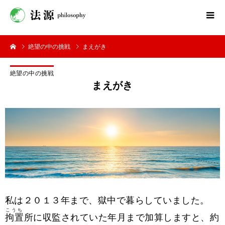
絶望の中の挑戦
まえがき
絶望の中の挑戦
まえがき
私は２０１３年まで、獄中で暮らしていました。
こうち
拘置
所に収監されていた年月まで加算しますと、約