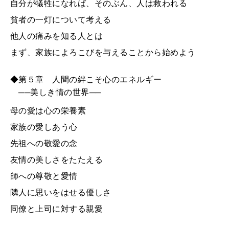
自分が犠牲になれば、そのぶん、人は救われる
貧者の一灯について考える
他人の痛みを知る人とは
まず、家族によろこびを与えることから始めよう
◆第５章 人間の絆こそ心のエネルギー
──美しき情の世界──
母の愛は心の栄養素
家族の愛しあう心
先祖への敬愛の念
友情の美しさをたたえる
師への尊敬と愛情
隣人に思いをはせる優しさ
同僚と上司に対する親愛