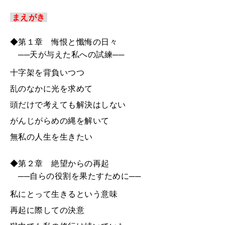
まえがき
◆第１章 悔恨と懺悔の日々
──天が与えた私への試練──
十字架を背負いつつ
乱のなかに光を求めて
頭だけで考えても解決はしない
がんじがらめの縄を解いて
無私の人生を生きたい
◆第２章 絶望からの再起
──自らの役割を果たすために──
私にとって生きるという意味
再起に際しての決意