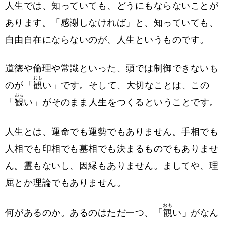
人生では、知っていても、どうにもならないことが
あります。「感謝しなければ」と、知っていても、
自由自在にならないのが、人生というものです。
道徳や倫理や常識といった、頭では制御できないも
おも
のが「
観
い」です。そして、大切なことは、この
おも
「
観
い」がそのまま人生をつくるということです。
人生とは、運命でも運勢でもありません。手相でも
人相でも印相でも墓相でも決まるものでもありませ
ん。霊もないし、因縁もありません。ましてや、理
屈とか理論でもありません。
おも
何があるのか。あるのはただ一つ、「
観
い」がなん