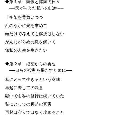
◆第１章 悔恨と懺悔の日々
──天が与えた私への試練──
十字架を背負いつつ
乱のなかに光を求めて
頭だけで考えても解決はしない
がんじがらめの縄を解いて
無私の人生を生きたい
◆第２章 絶望からの再起
──自らの役割を果たすために──
私にとって生きるという意味
再起に際しての決意
獄中でも私の修行は続いていた
私にとっての再起の真実
再起は守りではなく攻めること