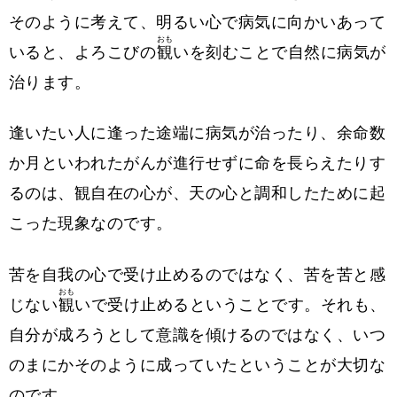
そのように考えて、明るい心で病気に向かいあって
おも
いると、よろこびの
観
いを刻むことで自然に病気が
治ります。
逢いたい人に逢った途端に病気が治ったり、余命数
か月といわれたがんが進行せずに命を長らえたりす
るのは、観自在の心が、天の心と調和したために起
こった現象なのです。
苦を自我の心で受け止めるのではなく、苦を苦と感
おも
じない
観
いで受け止めるということです。それも、
自分が成ろうとして意識を傾けるのではなく、いつ
のまにかそのように成っていたということが大切な
のです。