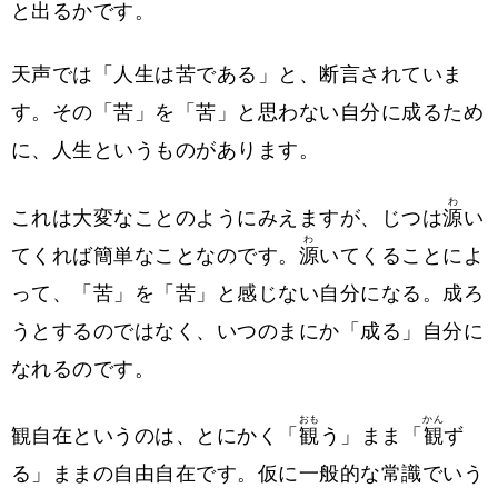
と出るかです。
天声では「人生は苦である」と、断言されていま
す。その「苦」を「苦」と思わない自分に成るため
に、人生というものがあります。
わ
これは大変なことのようにみえますが、じつは
源
い
わ
てくれば簡単なことなのです。
源
いてくることによ
って、「苦」を「苦」と感じない自分になる。成ろ
うとするのではなく、いつのまにか「成る」自分に
なれるのです。
おも
かん
観自在というのは、とにかく「
観
う」まま「
観
ず
る」ままの自由自在です。仮に一般的な常識でいう