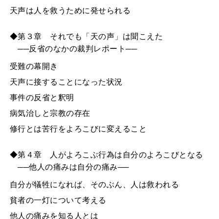
天声は人を救うために発せられる
◆第３章 それでも「天の声」は聞こえた
──反省のなかの裁判レポート──
受難の幕開き
天声に接することになった状況
事件の反省と釈明
病気治しと宗教の存在
修行とは苦行をよろこびに変えること
◆第４章 人がよろこぶ行為は自分のよろこびとなる
──他人の痛みは自分の痛み──
自分が犠牲になれば、そのぶん、人は救われる
貧者の一灯について考える
他人の痛みを知る人とは