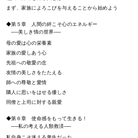
まず、家族によろこびを与えることから始めよう
◆第５章 人間の絆こそ心のエネルギー
──美しき情の世界──
母の愛は心の栄養素
家族の愛しあう心
先祖への敬愛の念
友情の美しさをたたえる
師への尊敬と愛情
隣人に思いをはせる優しさ
同僚と上司に対する親愛
◆第６章 使命感をもって生きる！
──私の考える人類救済──
私自身こそ迷える衆生だった