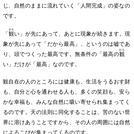
じ、自然のままに流れていく「人間完成」の姿なの
です。
おも
「
観
い」が先にあって、あとに現象が続きます。現
象が先にあって「だから最高」、というのは嘘であ
おも
り、頭でつくった最高です。無条件の「最高の
観
い」だけが「最高」なのです。
観自在の人のところには健康も、生活をうるおす財
も、自分と心を通わせる人も、多くの笑顔も、安ら
かな幸福も、みんな自然に吸い寄せられ集まってく
るのです。天の法則に同化することは、苦のない世
界に溶けあうことですから、その人の周囲には自然
によろこびが集まってくるのです。