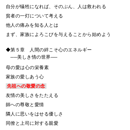
自分が犠牲になれば、そのぶん、人は救われる
貧者の一灯について考える
他人の痛みを知る人とは
まず、家族によろこびを与えることから始めよう
◆第５章 人間の絆こそ心のエネルギー
──美しき情の世界──
母の愛は心の栄養素
家族の愛しあう心
先祖への敬愛の念
友情の美しさをたたえる
師への尊敬と愛情
隣人に思いをはせる優しさ
同僚と上司に対する親愛