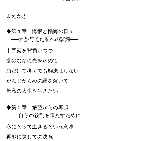
まえがき
◆第１章 悔恨と懺悔の日々
──天が与えた私への試練──
十字架を背負いつつ
乱のなかに光を求めて
頭だけで考えても解決はしない
がんじがらめの縄を解いて
無私の人生を生きたい
◆第２章 絶望からの再起
──自らの役割を果たすために──
私にとって生きるという意味
再起に際しての決意