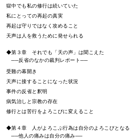
獄中でも私の修行は続いていた
私にとっての再起の真実
再起は守りではなく攻めること
天声は人を救うために発せられる
◆第３章 それでも「天の声」は聞こえた
──反省のなかの裁判レポート──
受難の幕開き
天声に接することになった状況
事件の反省と釈明
病気治しと宗教の存在
修行とは苦行をよろこびに変えること
◆第４章 人がよろこぶ行為は自分のよろこびとなる
──他人の痛みは自分の痛み──