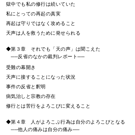
獄中でも私の修行は続いていた
私にとっての再起の真実
再起は守りではなく攻めること
天声は人を救うために発せられる
◆第３章 それでも「天の声」は聞こえた
──反省のなかの裁判レポート──
受難の幕開き
天声に接することになった状況
事件の反省と釈明
病気治しと宗教の存在
修行とは苦行をよろこびに変えること
◆第４章 人がよろこぶ行為は自分のよろこびとなる
──他人の痛みは自分の痛み──