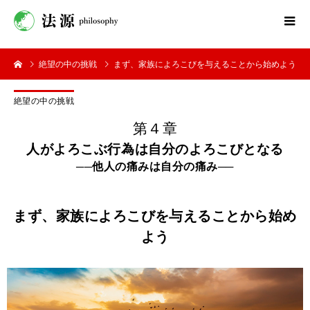
絶望の中の挑戦
まず、家族によろこびを与えることから始めよう
絶望の中の挑戦
第４章
人がよろこぶ行為は自分のよろこびとなる
──他人の痛みは自分の痛み──
まず、家族によろこびを与えることから始め
よう