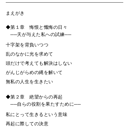
まえがき
◆第１章 悔恨と懺悔の日々
──天が与えた私への試練──
十字架を背負いつつ
乱のなかに光を求めて
頭だけで考えても解決はしない
がんじがらめの縄を解いて
無私の人生を生きたい
◆第２章 絶望からの再起
──自らの役割を果たすために──
私にとって生きるという意味
再起に際しての決意