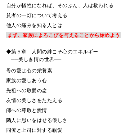
自分が犠牲になれば、そのぶん、人は救われる
貧者の一灯について考える
他人の痛みを知る人とは
まず、家族によろこびを与えることから始めよう
◆第５章 人間の絆こそ心のエネルギー
──美しき情の世界──
母の愛は心の栄養素
家族の愛しあう心
先祖への敬愛の念
友情の美しさをたたえる
師への尊敬と愛情
隣人に思いをはせる優しさ
同僚と上司に対する親愛