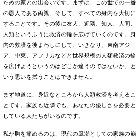
ための家との出会いです。まずは、この世での一番
の恩人である両親、そして、すべての身内を大切に
することです。その後に友人、近隣、知人、人間、
人類というふうに救済の輪を広げていくのです。身
内の救済を後まわしにして、いきなり、東南アジ
ア、中東、アフリカなどと世界規模の人類救済の輪
を広げようというのはどこか違うのではないか、と
いう思いを拭うことはできません。
まず地道に、身近なところから人類救済を考えるこ
とです。家族も近隣でも、あなたの優しさを必要と
している人たちがいるのです。
私が胸を痛めるのは、現代の風潮としての家族の崩