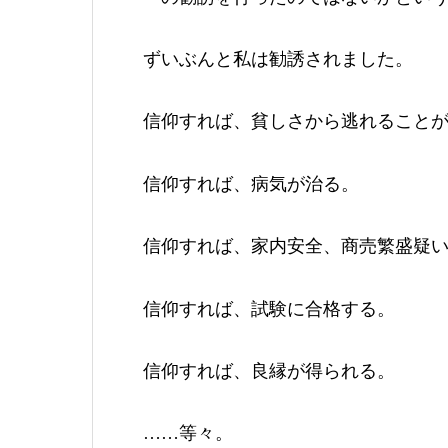
ずいぶんと私は勧誘されました。
信仰すれば、貧しさから逃れること
信仰すれば、病気が治る。
信仰すれば、家内安全、商売繁盛疑
信仰すれば、試験に合格する。
信仰すれば、良縁が得られる。
……等々。