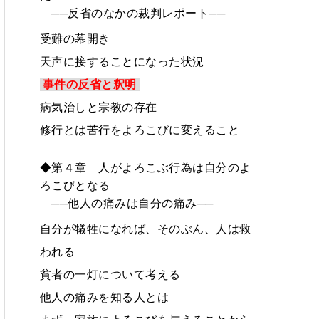
──反省のなかの裁判レポート──
受難の幕開き
天声に接することになった状況
事件の反省と釈明
病気治しと宗教の存在
修行とは苦行をよろこびに変えること
◆第４章 人がよろこぶ行為は自分のよ
ろこびとなる
──他人の痛みは自分の痛み──
自分が犠牲になれば、そのぶん、人は救
われる
貧者の一灯について考える
他人の痛みを知る人とは