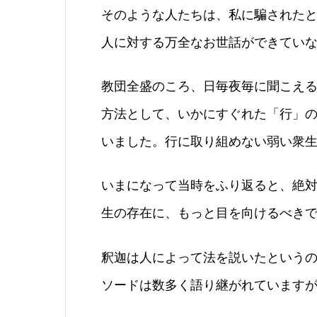
そのような人たちは、私に騙された
人に対する万全なお世話ができてい
教団全盛のころ、日毎夜毎に聞こえ
方法として、いかにすぐれた「行」
いました。行に取り組めない弱い衆
いまになって当時をふり返ると、絶
生の存在に、もっと目を向けるべき
釈迦は人によって法を説いたという
ソードは数多く語り継がれています