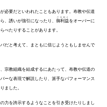
施が必要だといわれたこともあります。布教や伝道
ごりやく
から、誘いが強引になったり、
御利益
をオーバーに
ならべたりすることがあります。
ツバだと考えて、まともに信じようともしませんで
り、宗教組織を結成するにあたって、布教や伝道の
ーバーな表現で解説したり、派手なパフォーマンス
ありました。
分の力を誇示するようなことを引き受けたりしまし