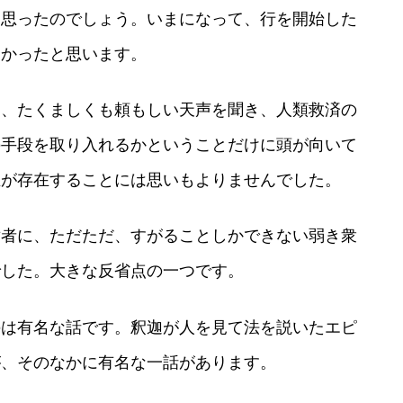
と思ったのでしょう。いまになって、行を開始した
なかったと思います。
る、たくましくも頼もしい天声を聞き、人類救済の
の手段を取り入れるかということだけに頭が向いて
生が存在することには思いもよりませんでした。
対者に、ただただ、すがることしかできない弱き衆
でした。大きな反省点の一つです。
のは有名な話です。釈迦が人を見て法を説いたエピ
が、そのなかに有名な一話があります。