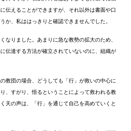
確に伝えることができますが、それ以外は書面や口
どうか、私ははっきりと確認できませんでした。
きくなりました。あまりに急な教勢の拡大のため、
確に伝達する方法が確立されていないのに、組織が
私の教団の場合、どうしても「行」が救いの中心に
祈り、すがり、悟るということによって救われる教
聞く天の声は、「行」を通じて自己を高めていくと