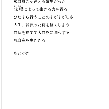
私自身こそ迷える衆生だった
ほうしょう
法唱
によって生きる力を得る
ひたすら行うことのすがすがしさ
人生、背負った荷を軽くしよう
自我を捨てて大自然に調和する
観自在を生ききる
あとがき