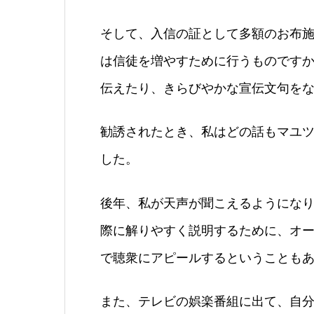
そして、入信の証として多額のお布
は信徒を増やすために行うものです
伝えたり、きらびやかな宣伝文句を
勧誘されたとき、私はどの話もマユ
した。
後年、私が天声が聞こえるようにな
際に解りやすく説明するために、オ
で聴衆にアピールするということも
また、テレビの娯楽番組に出て、自