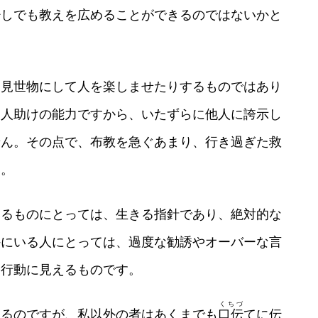
少しでも教えを広めることができるのではないかと
て見世物にして人を楽しませたりするものではあり
た人助けの能力ですから、いたずらに他人に誇示し
せん。その点で、布教を急ぐあまり、行き過ぎた救
ん。
いるものにとっては、生きる指針であり、絶対的な
外にいる人にとっては、過度な勧誘やオーバーな言
た行動に見えるものです。
くちづ
きるのですが、私以外の者はあくまでも
口伝
てに伝