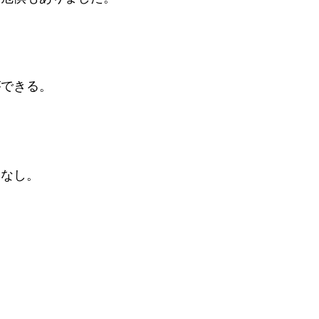
ができる。
いなし。