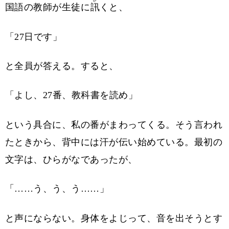
国語の教師が生徒に
訊
くと、
「27日です」
と全員が答える。すると、
「よし、27番、教科書を読め」
という具合に、私の番がまわってくる。そう言われ
たときから、背中には汗が伝い始めている。最初の
文字は、ひらがなであったが、
「……う、う、う……」
と声にならない。身体をよじって、音を出そうとす