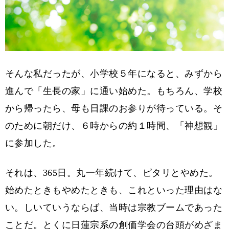
そんな私だったが、小学校５年になると、みずから
進んで「生長の家」に通い始めた。もちろん、学校
から帰ったら、母も日課のお参りが待っている。そ
のために朝だけ、６時からの約１時間、「神想観」
に参加した。
それは、365日。丸一年続けて、ピタリとやめた。
始めたときもやめたときも、これといった理由はな
い。しいていうならば、当時は宗教ブームであった
ことだ。とくに日蓮宗系の創価学会の台頭がめざま