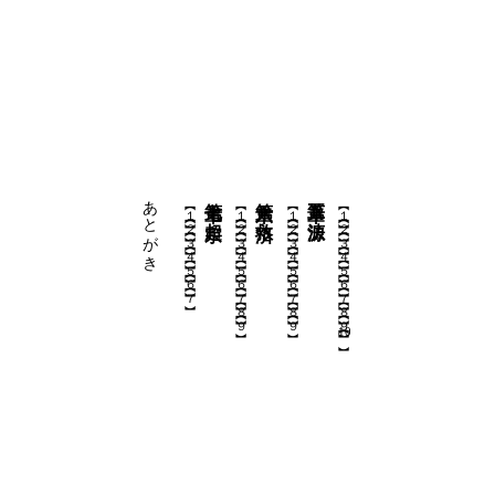
あとがき
第七章 超宗
第六章 救済
第五章 法源
【１】
【１】
【１】
【１】
【２】
【２】
【２】
【２】
【３】
【３】
【３】
【３】
【４】
【４】
【４】
【４】
【５】
【５】
【５】
【５】
【６】
【６】
【６】
【６】
【７】
【７】
【７】
【７】
【８】
【８】
【８】
【９】
【９】
【９】
10