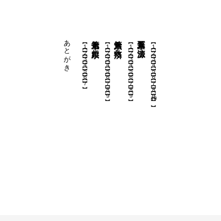
あとがき
第七章 超宗
第六章 救済
第五章 法源
【１】
【１】
【１】
【１】
【２】
【２】
【２】
【２】
【３】
【３】
【３】
【３】
【４】
【４】
【４】
【４】
【５】
【５】
【５】
【５】
【６】
【６】
【６】
【６】
【７】
【７】
【７】
【７】
【８】
【８】
【８】
【９】
【９】
【９】
10