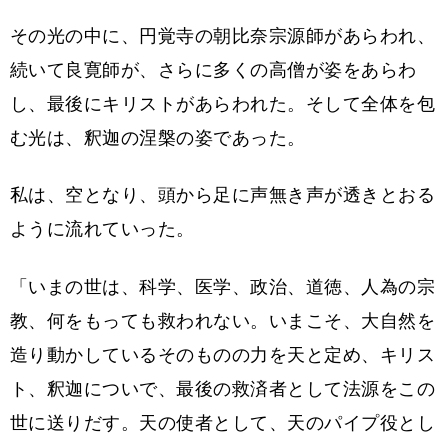
その光の中に、円覚寺の朝比奈宗源師があらわれ、
続いて良寛師が、さらに多くの高僧が姿をあらわ
し、最後にキリストがあらわれた。そして全体を包
む光は、釈迦の涅槃の姿であった。
私は、空となり、頭から足に声無き声が透きとおる
ように流れていった。
「いまの世は、科学、医学、政治、道徳、人為の宗
教、何をもっても救われない。いまこそ、大自然を
造り動かしているそのものの力を天と定め、キリス
ト、釈迦についで、最後の救済者として法源をこの
世に送りだす。天の使者として、天のパイプ役とし