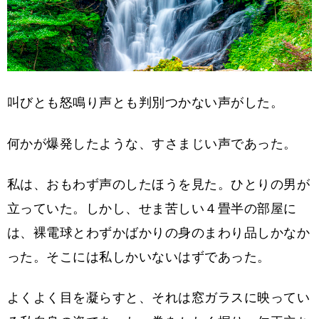
叫びとも怒鳴り声とも判別つかない声がした。
何かが爆発したような、すさまじい声であった。
私は、おもわず声のしたほうを見た。ひとりの男が
立っていた。しかし、せま苦しい４畳半の部屋に
は、裸電球とわずかばかりの身のまわり品しかなか
った。そこには私しかいないはずであった。
よくよく目を凝らすと、それは窓ガラスに映ってい