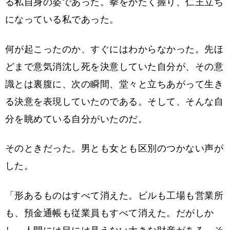
る私自身の姿であった。拳をかたく握り、仁王立ち
になっている私であった。
何が起こったのか、すぐにはわからなかった。先ほ
どまで意気消沈し死を決意していた自分が、その意
識とは裏腹に、次の瞬間、堂々と立ちあがって生き
る決意を表現していたのである。そして、そんな自
分を眺めている自分がいたのだ。
そのときだった。男とも女とも区別のつかない声が
した。
「形あるものはすべて消えた。ビルも工場も営業所
も、預金通帳も従業員もすべて消えた。だがしか