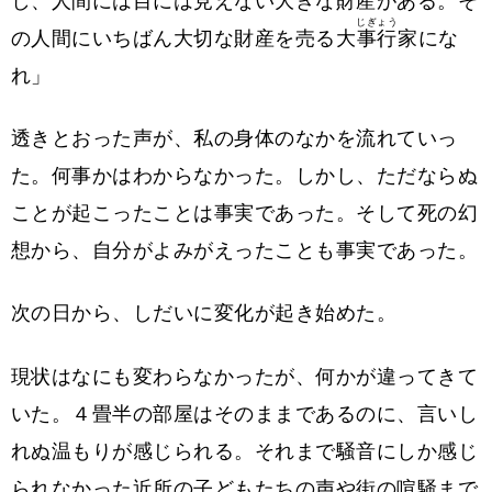
し、人間には目には見えない大きな財産がある。そ
じぎょう
の人間にいちばん大切な財産を売る大
事行
家にな
れ」
透きとおった声が、私の身体のなかを流れていっ
た。何事かはわからなかった。しかし、ただならぬ
ことが起こったことは事実であった。そして死の幻
想から、自分がよみがえったことも事実であった。
次の日から、しだいに変化が起き始めた。
現状はなにも変わらなかったが、何かが違ってきて
いた。４畳半の部屋はそのままであるのに、言いし
れぬ温もりが感じられる。それまで騒音にしか感じ
られなかった近所の子どもたちの声や街の喧騒まで