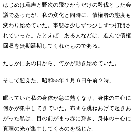
はじめは罵声と野次の飛びかうだけの殺伐とした会
議であったが、私の変化と同時に、債権者の態度も
変わり始めていた。事態は少しずつ少しずつ打開さ
れていった。たとえば、ある人などは、進んで債権
回収を無期延期してくれたものである。
たしかにあの日から、何かが動き始めていた。
そして迎えた、昭和55年１月６日午前２時。
眠っていた私の身体が急に熱くなり、身体の中心に
何かが集中してきていた。布団を跳ねあげて起きあ
がった私は、目の前がまっ赤に輝き、身体の中心に
真理の光が集中してくるのを感じた。