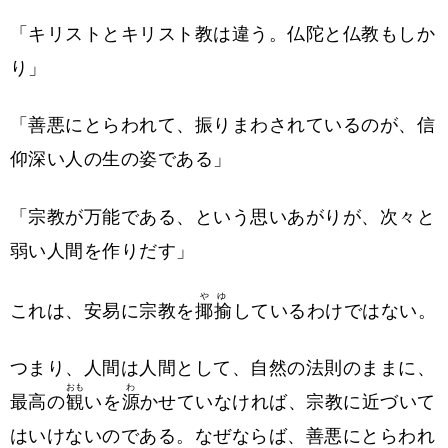
「キリストとキリスト教は違う。仏陀と仏教もしか
り」
「善悪にとらわれて、振りまわされているのが、信
仰深い人の生の姿である」
「宗教が万能である、という思いあがりが、次々と
弱い人間を作りだす」
やゆ
これは、安易に宗教を
揶揄
しているわけではない。
つまり、人間は人間として、自然の法則のままに、
おも
わ
最高の
観
いを
源
かせていなければ、宗教に近づいて
はいけないのである。なぜならば、善悪にとらわれ