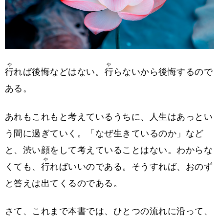
や
や
行
れば後悔などはない。
行
らないから後悔するので
ある。
あれもこれもと考えているうちに、人生はあっとい
う間に過ぎていく。「なぜ生きているのか」など
と、渋い顔をして考えていることはない。わからな
や
くても、
行
ればいいのである。そうすれば、おのず
と答えは出てくるのである。
さて、これまで本書では、ひとつの流れに沿って、