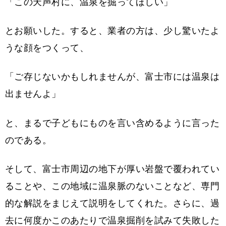
「この天声村に、温泉を掘ってほしい」
とお願いした。すると、業者の方は、少し驚いたよ
うな顔をつくって、
「ご存じないかもしれませんが、富士市には温泉は
出ませんよ」
と、まるで子どもにものを言い含めるように言った
のである。
そして、富士市周辺の地下が厚い岩盤で覆われてい
ることや、この地域に温泉脈のないことなど、専門
的な解説をまじえて説明をしてくれた。さらに、過
去に何度かこのあたりで温泉掘削を試みて失敗した