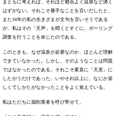
まともに考えれば、それほど都合よく温泉など湧く
はずがない。それこそ勝手なことを言いだしたと、
また34年の私の生きざまが文句を言いそうである
が、私はその「天声」を聞くとすぐに、ボーリング
調査を行うことを命じたのである。
このときも、なぜ温泉が必要なのか、ほとんど理解
できていなかった。しかし、そのようなことは問題
ではなかったのである。それこそ素直に「天意」に
したがうだけであった。いやそれ以上に、なにか楽
しくてしかたがなかったことをよく覚えている。
私はただちに掘削業者を呼び寄せて、