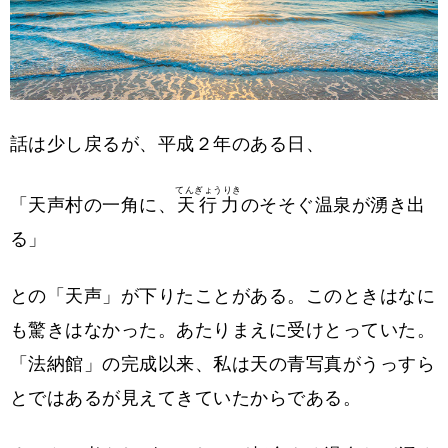
話は少し戻るが、平成２年のある日、
てんぎょうりき
「天声村の一角に、
天行力
のそそぐ温泉が湧き出
る」
との「天声」が下りたことがある。このときはなに
も驚きはなかった。あたりまえに受けとっていた。
「法納館」の完成以来、私は天の青写真がうっすら
とではあるが見えてきていたからである。