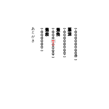
あとがき
第七章 超宗
第六章 救済
第五章 法源
【１】
【１】
【１】
【１】
【２】
【２】
【２】
【２】
【３】
【３】
【３】
【３】
【４】
【４】
【４】
【４】
【５】
【５】
【５】
【５】
【６】
【６】
【６】
【６】
【７】
【７】
【７】
【７】
【８】
【８】
【８】
【９】
【９】
【９】
10