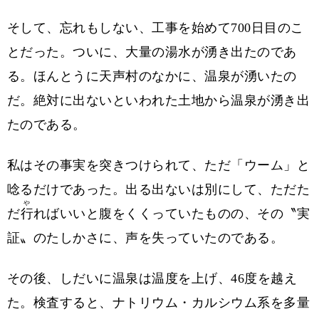
そして、忘れもしない、工事を始めて700日目のこ
とだった。ついに、大量の湯水が湧き出たのであ
る。ほんとうに天声村のなかに、温泉が湧いたの
だ。絶対に出ないといわれた土地から温泉が湧き出
たのである。
私はその事実を突きつけられて、ただ「ウーム」と
唸るだけであった。出る出ないは別にして、ただた
や
だ
行
ればいいと腹をくくっていたものの、その〝実
証〟のたしかさに、声を失っていたのである。
その後、しだいに温泉は温度を上げ、46度を越え
た。検査すると、ナトリウム・カルシウム系を多量